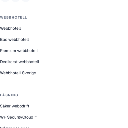
WEBBHOTELL
Webbhotell
Bas webbhotell
Premium webbhotell
Dedikerat webbhotell
Webbhotell Sverige
LÄSNING
Säker webbdrift
WF SecurityCloud™