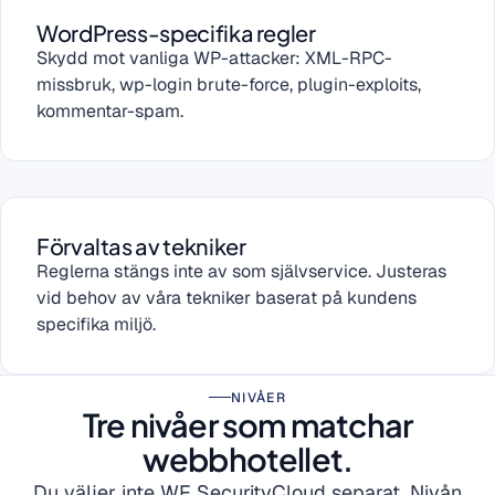
WordPress-specifika regler
Skydd mot vanliga WP-attacker: XML-RPC-
missbruk, wp-login brute-force, plugin-exploits,
kommentar-spam.
Förvaltas av tekniker
Reglerna stängs inte av som självservice. Justeras
vid behov av våra tekniker baserat på kundens
specifika miljö.
NIVÅER
Tre nivåer som matchar
webbhotellet.
Du väljer inte WF SecurityCloud separat. Nivån