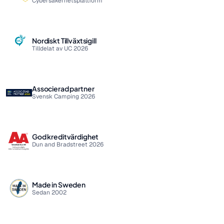
Cybersäkerhetsplattform
Nordiskt Tillväxtsigill
Tilldelat av UC 2026
Associerad partner
Svensk Camping 2026
God kreditvärdighet
Dun and Bradstreet 2026
Made in Sweden
Sedan 2002