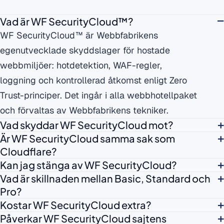
Vad är WF SecurityCloud™?
WF SecurityCloud™ är Webbfabrikens
egenutvecklade skyddslager för hostade
webbmiljöer: hotdetektion, WAF-regler,
loggning och kontrollerad åtkomst enligt Zero
Trust-principer. Det ingår i alla webbhotellpaket
och förvaltas av Webbfabrikens tekniker.
Vad skyddar WF SecurityCloud mot?
Är WF SecurityCloud samma sak som
Cloudflare?
Kan jag stänga av WF SecurityCloud?
Vad är skillnaden mellan Basic, Standard och
Pro?
Kostar WF SecurityCloud extra?
Påverkar WF SecurityCloud sajtens