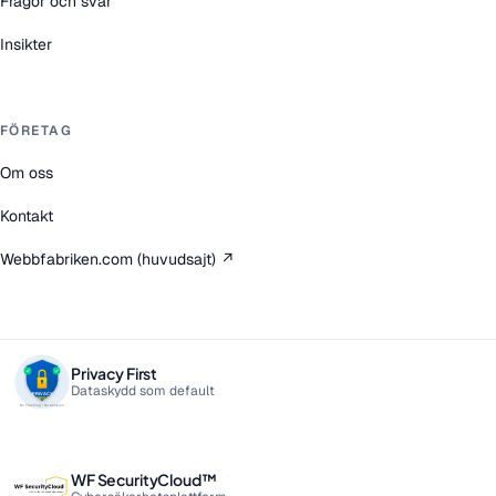
Frågor och svar
Insikter
FÖRETAG
Om oss
Kontakt
Webbfabriken.com (huvudsajt) ↗
Privacy First
Dataskydd som default
WF SecurityCloud™