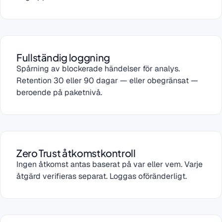
Fullständig loggning
Spårning av blockerade händelser för analys.
Retention 30 eller 90 dagar — eller obegränsat —
beroende på paketnivå.
Zero Trust åtkomstkontroll
Ingen åtkomst antas baserat på var eller vem. Varje
åtgärd verifieras separat. Loggas oföränderligt.