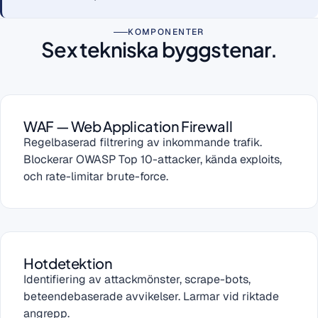
KOMPONENTER
Sex tekniska byggstenar.
WAF — Web Application Firewall
Regelbaserad filtrering av inkommande trafik.
Blockerar OWASP Top 10-attacker, kända exploits,
och rate-limitar brute-force.
Hotdetektion
Identifiering av attackmönster, scrape-bots,
beteendebaserade avvikelser. Larmar vid riktade
angrepp.