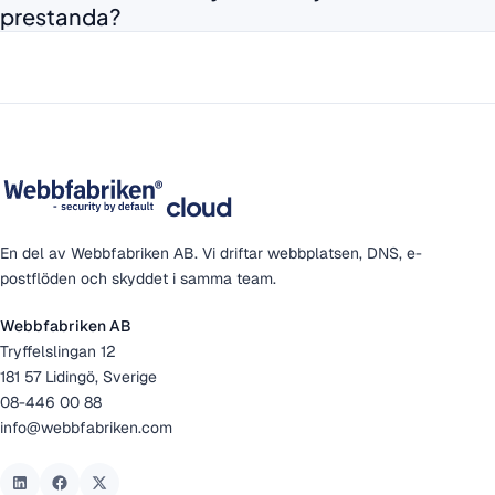
prestanda?
cloud
En del av Webbfabriken AB. Vi driftar webbplatsen, DNS, e-
postflöden och skyddet i samma team.
Webbfabriken AB
Tryffelslingan 12
181 57 Lidingö, Sverige
08-446 00 88
info@webbfabriken.com