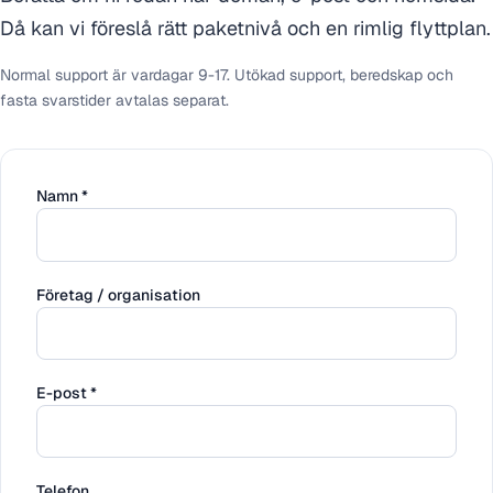
Då kan vi föreslå rätt paketnivå och en rimlig flyttplan.
Normal support är vardagar 9-17. Utökad support, beredskap och
fasta svarstider avtalas separat.
Namn
*
Företag / organisation
E-post
*
Telefon