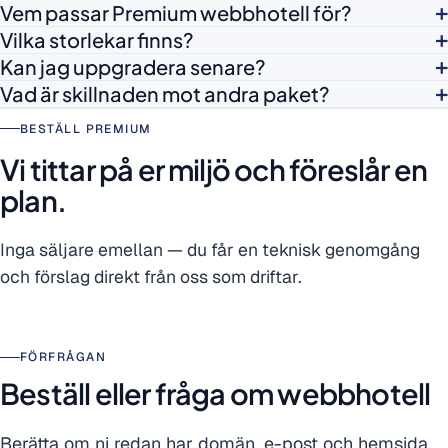
Vem passar Premium webbhotell för?
Vilka storlekar finns?
Kan jag uppgradera senare?
Vad är skillnaden mot andra paket?
BESTÄLL PREMIUM
Vi tittar på er miljö och föreslår en
plan.
Inga säljare emellan — du får en teknisk genomgång
och förslag direkt från oss som driftar.
FÖRFRÅGAN
Beställ eller fråga om webbhotell
Berätta om ni redan har domän, e-post och hemsida.