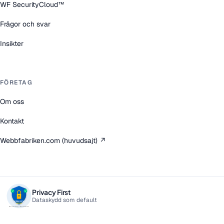
WF SecurityCloud™
Frågor och svar
Insikter
FÖRETAG
Om oss
Kontakt
Webbfabriken.com (huvudsajt) ↗
Privacy First
Dataskydd som default