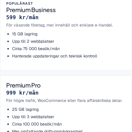
POPULÄRAST
Premium Business
599 kr/mån
För växande företag, mer innehåll och enklare e-handel.
15 GB lagring
Upp till 2 webbplatser
Cirka 75 000 besök/mån
Hanterade uppdateringar och teknisk kontroll
Premium Pro
999 kr/mån
För högre trafik, WooCommerce eller flera affärskritiska delar.
25 GB lagring
Upp till 3 webbplatser
Cirka 100 000 besök/mån
Mer omfattande driftuppmärksamhet