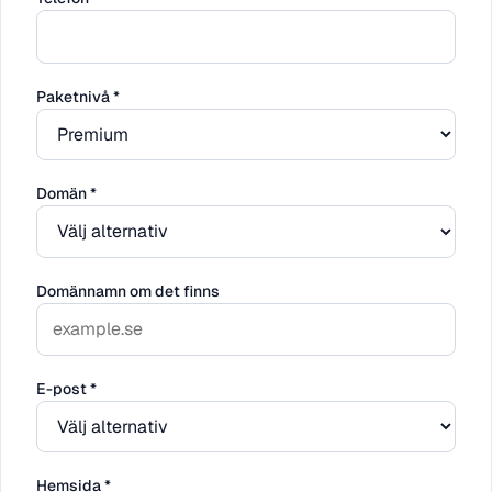
Paketnivå
*
Domän
*
Domännamn om det finns
E-post
*
Hemsida
*