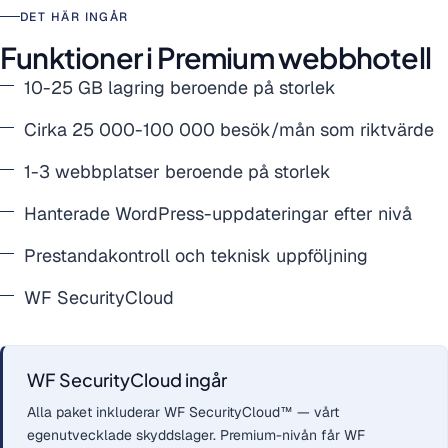
DET HÄR INGÅR
Funktioner i Premium webbhotell
10-25 GB lagring beroende på storlek
Cirka 25 000-100 000 besök/mån som riktvärde
1-3 webbplatser beroende på storlek
Hanterade WordPress-uppdateringar efter nivå
Prestandakontroll och teknisk uppföljning
WF SecurityCloud
WF SecurityCloud ingår
Alla paket inkluderar WF SecurityCloud™ — vårt
egenutvecklade skyddslager. Premium-nivån får WF