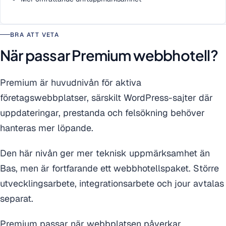
BRA ATT VETA
När passar Premium webbhotell?
Premium är huvudnivån för aktiva
företagswebbplatser, särskilt WordPress-sajter där
uppdateringar, prestanda och felsökning behöver
hanteras mer löpande.
Den här nivån ger mer teknisk uppmärksamhet än
Bas, men är fortfarande ett webbhotellspaket. Större
utvecklingsarbete, integrationsarbete och jour avtalas
separat.
Premium passar när webbplatsen påverkar