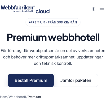
cloud
PREMIUM · FRÅN 399 KR/MÅN
Premium webbhotell
För företag där webbplatsen är en del av verksamheten
och behöver mer driftuppmärksamhet, uppdateringar
och teknisk kontroll.
Beställ Premium
Jämför paketen
Hem
/
Webbhotell
/
Premium