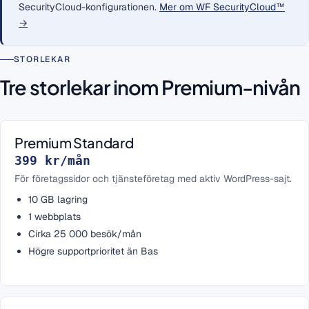
SecurityCloud-konfigurationen.
Mer om WF SecurityCloud™
→
STORLEKAR
Tre storlekar inom Premium-nivån
Premium Standard
399 kr/mån
För företagssidor och tjänsteföretag med aktiv WordPress-sajt.
10 GB lagring
1 webbplats
Cirka 25 000 besök/mån
Högre supportprioritet än Bas