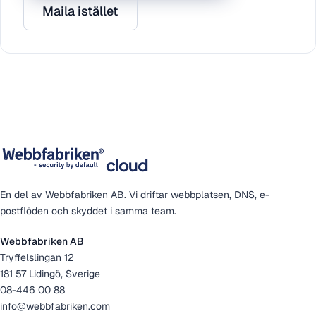
Maila istället
cloud
En del av Webbfabriken AB. Vi driftar webbplatsen, DNS, e-
postflöden och skyddet i samma team.
Webbfabriken AB
Tryffelslingan 12
181 57 Lidingö, Sverige
08-446 00 88
info@webbfabriken.com